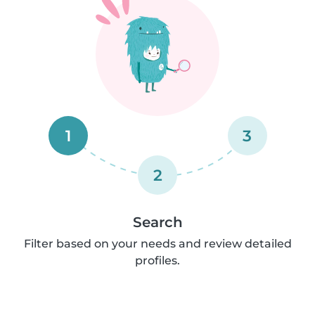
1
3
2
Search
Filter based on your needs and review detailed
profiles.