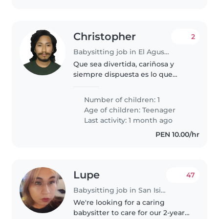
Christopher
2
Babysitting job in El Agustino
Que sea divertida, cariñosa y
siempre dispuesta es lo que
espero.
Number of children: 1
Age of children:
Teenager
Last activity: 1 month ago
PEN 10.00/hr
Lupe
47
Babysitting job in San Isidro
We're looking for a caring
babysitter to care for our 2-year-