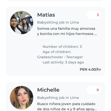
Matias
3
Babysitting job in Lima
Somos una familia muy amorosa
y bonita con mi hijos hermosos y
mi mamá
Number of children: 3
Age of children:
Gradeschooler
•
Teenager
Last activity: 3 days ago
PEN 4.00/hr
Michelle
9
Babysitting job in Lima
Busco niñera joven para cuidado
de dos niños de 4 y 9 años apoyo