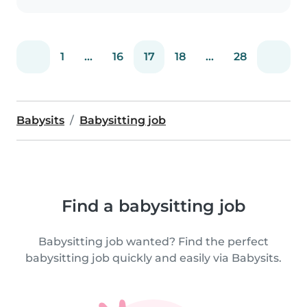
1
...
16
17
18
...
28
Babysits
Babysitting job
Find a babysitting job
Babysitting job wanted? Find the perfect
babysitting job quickly and easily via Babysits.