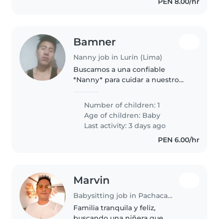
PEN 8.00/hr
Bamner
Nanny job in Lurín (Lima)
Buscamos a una confiable
*Nanny* para cuidar a nuestro
bebé de 7 meses Que sea
cariñosa y divertida, ideal para
Number of children: 1
acompañar a nuestro bebé tan
Age of children:
Baby
inteligente.
Last activity: 3 days ago
PEN 6.00/hr
Marvin
Babysitting job in Pachacamac
Familia tranquila y feliz,
buscando una niñera que