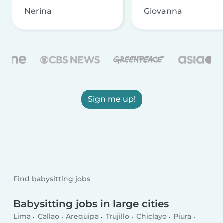
Nerina
Giovanna
Sign me up!
Find babysitting jobs
Babysitting jobs in large cities
Lima
Callao
Arequipa
Trujillo
Chiclayo
Piura