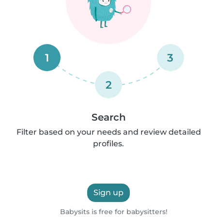
1
3
2
Search
Filter based on your needs and review detailed
profiles.
Sign up
Babysits is free for babysitters!