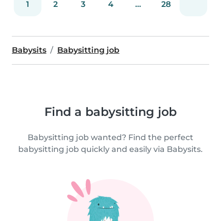
1
2
3
4
...
28
Babysits
Babysitting job
Find a babysitting job
Babysitting job wanted? Find the perfect
babysitting job quickly and easily via Babysits.