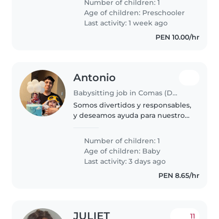
Number of children: 1
persona accidentada
Age of children:
Preschooler
Last activity: 1 week ago
PEN 10.00/hr
Antonio
Babysitting job in Comas (Departamento de Lima)
Somos divertidos y responsables,
y deseamos ayuda para nuestro
bebé de nombre IAN
Number of children: 1
Age of children:
Baby
Last activity: 3 days ago
PEN 8.65/hr
JULIET
11