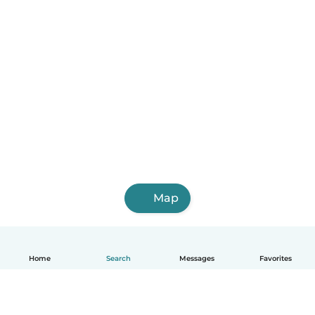
Map
Home
Search
Messages
Favorites