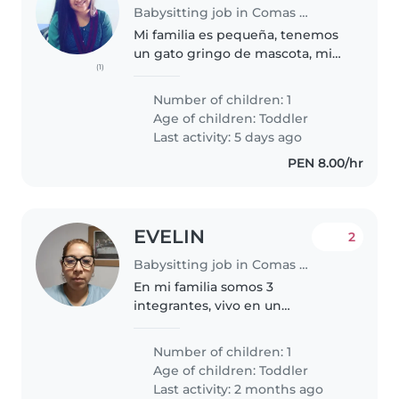
Babysitting job in Comas (Departamento de Lima)
Mi familia es pequeña, tenemos
un gato gringo de mascota, mi
(1)
mami me ayuda en las cosas de
la casa
Number of children: 1
Age of children:
Toddler
Last activity: 5 days ago
PEN 8.00/hr
EVELIN
2
Babysitting job in Comas (Departamento de Lima)
En mi familia somos 3
integrantes, vivo en un
departamento pequeño
Number of children: 1
Age of children:
Toddler
Last activity: 2 months ago