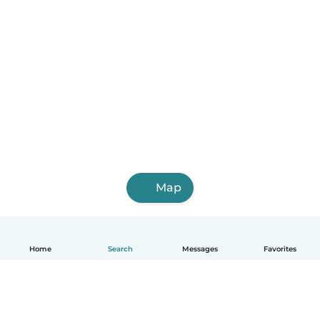
Map
Home
Search
Messages
Favorites