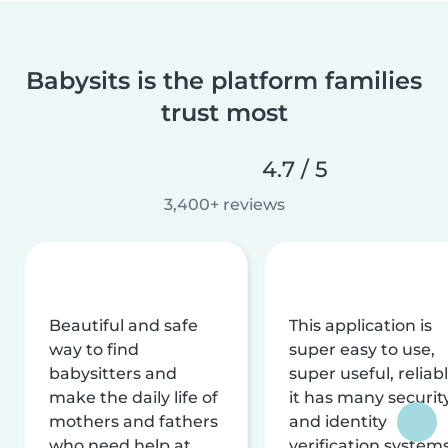
Babysits is the platform families
trust most
4.7 / 5
3,400+ reviews
Beautiful and safe
This application is
way to find
super easy to use,
babysitters and
super useful, reliabl
make the daily life of
it has many securit
mothers and fathers
and identity
who need help at
verification system