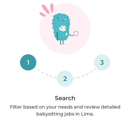
1
3
2
Search
Filter based on your needs and review detailed
babysitting jobs in Lima.