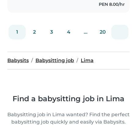
PEN 8.00/hr
1
2
3
4
...
20
Babysits
Babysitting job
Lima
Find a babysitting job in Lima
Babysitting job in Lima wanted? Find the perfect
babysitting job quickly and easily via Babysits.