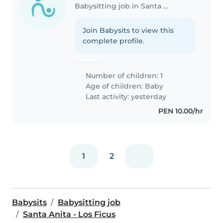
Babysitting job in Santa Anita - Los Ficus
Join Babysits to view this
complete profile.
Number of children: 1
Age of children:
Baby
Last activity: yesterday
PEN 10.00/hr
1
2
Babysits
Babysitting job
Santa Anita - Los Ficus