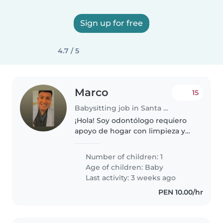
Sign up for free
4.7 / 5
Marco
15
Babysitting job in Santa Anita - Los Ficus
¡Hola! Soy odontólogo requiero
apoyo de hogar con limpieza y
cuidado de mascota me
encuentro en santa anita
Number of children: 1
Age of children:
Baby
Last activity: 3 weeks ago
PEN 10.00/hr