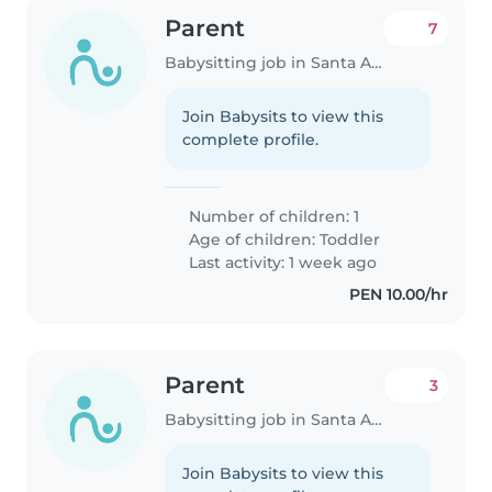
Parent
7
Babysitting job in Santa Anita - Los Ficus
Join Babysits to view this
complete profile.
Number of children: 1
Age of children:
Toddler
Last activity: 1 week ago
PEN 10.00/hr
Parent
3
Babysitting job in Santa Anita - Los Ficus
Join Babysits to view this