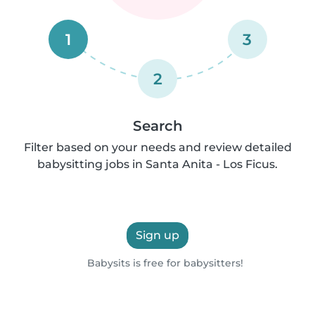
1
3
2
Search
Filter based on your needs and review detailed
babysitting jobs in Santa Anita - Los Ficus.
Sign up
Babysits is free for babysitters!