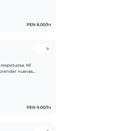
PEN 8.00/hr
9
 respetuosa. Mi
aprender nuevas
PEN 9.00/hr