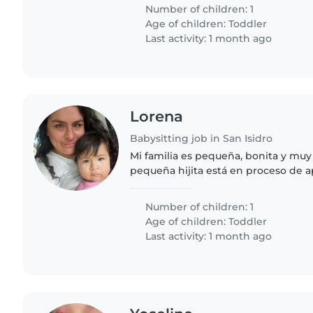
espaldas..
Number of children: 1
Age of children:
Toddler
Last activity: 1 month ago
Lorena
Babysitting job in San Isidro
Mi familia es pequeña, bonita y muy
pequeña hijita está en proceso de 
palabras y es una niña muy curiosa
Number of children: 1
Age of children:
Toddler
Last activity: 1 month ago