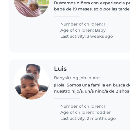
Buscamos niñera con experiencia pa
bebé de 19 meses, solo por las tardes
Number of children: 1
Age of children:
Baby
Last activity: 3 weeks ago
Luis
Babysitting job in Ate
¡Hola! Somos una familia en busca d
nuestro hijo/a, un/a niño/a de 2 años
curiosidad. Nos encantaría que vinie
nuestra casa...
Number of children: 1
Age of children:
Toddler
Last activity: 2 months ago