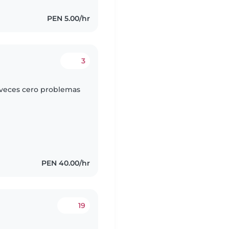
PEN 5.00/hr
3
aveces cero problemas
PEN 40.00/hr
19