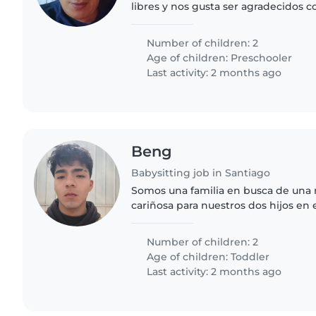
libres y nos gusta ser agradecidos 
nos apoyan en casa
Number of children: 2
Age of children:
Preschooler
Last activity: 2 months ago
Beng
Babysitting job in Santiago
Somos una familia en busca de una 
cariñosa para nuestros dos hijos en
Nuestros niños son curiosos, llenos
habladores. Buscamos..
Number of children: 2
Age of children:
Toddler
Last activity: 2 months ago