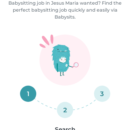
Babysitting job in Jesus Maria wanted? Find the
perfect babysitting job quickly and easily via
Babysits.
1
3
2
Search