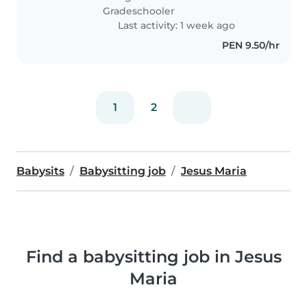
Gradeschooler
Last activity: 1 week ago
PEN 9.50/hr
1
2
Babysits
Babysitting job
Jesus Maria
Find a babysitting job in Jesus
Maria