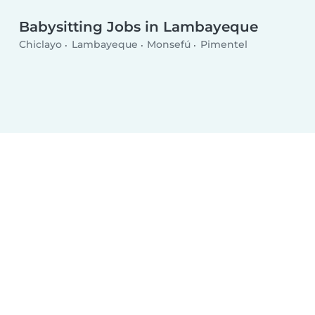
Babysitting Jobs in Lambayeque
Chiclayo
Lambayeque
Monsefú
Pimentel