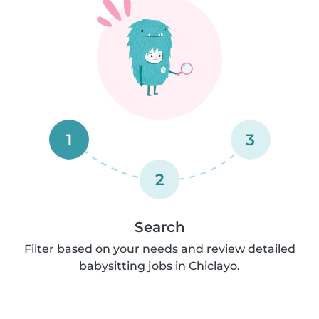
1
3
2
Search
Filter based on your needs and review detailed
babysitting jobs in Chiclayo.