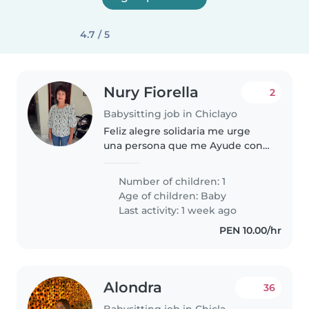
4.7 / 5
Nury Fiorella
2
Babysitting job in Chiclayo
Feliz alegre solidaria me urge
una persona que me Ayude con
mi bebé
Number of children: 1
Age of children:
Baby
Last activity: 1 week ago
PEN 10.00/hr
Alondra
36
Babysitting job in Chiclayo