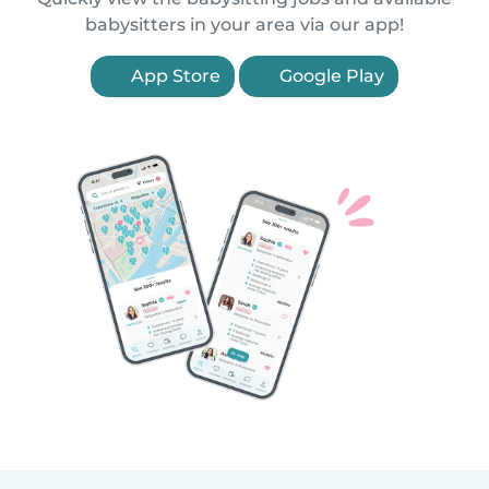
babysitters in your area via our app!
App Store
Google Play