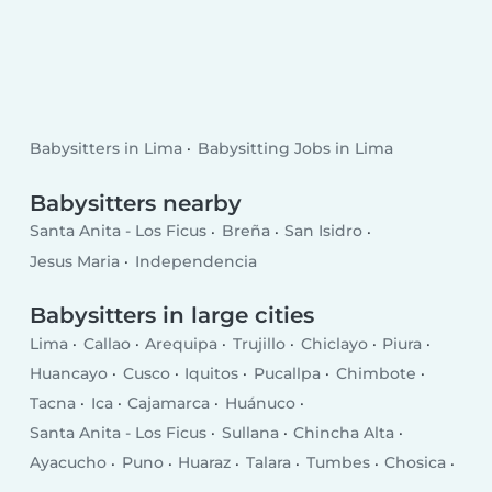
Babysitters in Lima
Babysitting Jobs in Lima
Babysitters nearby
Santa Anita - Los Ficus
Breña
San Isidro
Jesus Maria
Independencia
Babysitters in large cities
Lima
Callao
Arequipa
Trujillo
Chiclayo
Piura
Huancayo
Cusco
Iquitos
Pucallpa
Chimbote
Tacna
Ica
Cajamarca
Huánuco
Santa Anita - Los Ficus
Sullana
Chincha Alta
Ayacucho
Puno
Huaraz
Talara
Tumbes
Chosica