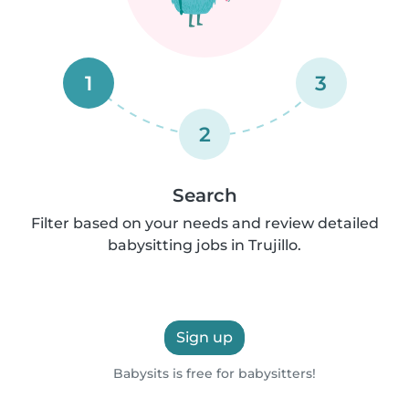
1
3
2
Search
Filter based on your needs and review detailed
babysitting jobs in Trujillo.
Sign up
Babysits is free for babysitters!