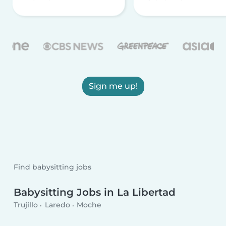
Sign me up!
Find babysitting jobs
Babysitting Jobs in La Libertad
Trujillo
Laredo
Moche