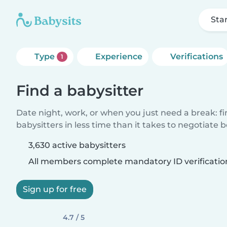
Sta
Type
Experience
Verifications
1
Find a babysitter
Date night, work, or when you just need a break: f
babysitters in less time than it takes to negotiate 
3,630 active babysitters
All members complete mandatory ID verificatio
Sign up for free
4.7 / 5