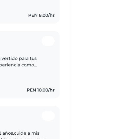
PEN 8.00/hr
vertido para tus
periencia como
tes. Me encanta leer,
PEN 10.00/hr
 años,cuide a mis