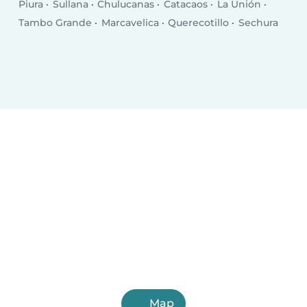
Piura
Sullana
Chulucanas
Catacaos
La Unión
Tambo Grande
Marcavelica
Querecotillo
Sechura
Map