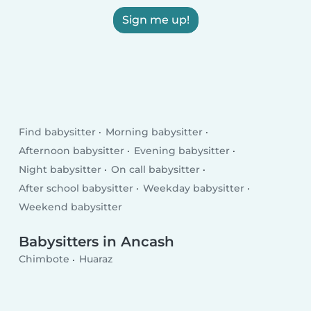
Sign me up!
Find babysitter
Morning babysitter
Afternoon babysitter
Evening babysitter
Night babysitter
On call babysitter
After school babysitter
Weekday babysitter
Weekend babysitter
Babysitters in Ancash
Chimbote
Huaraz