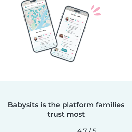
Babysits is the platform families
trust most
4.7 / 5