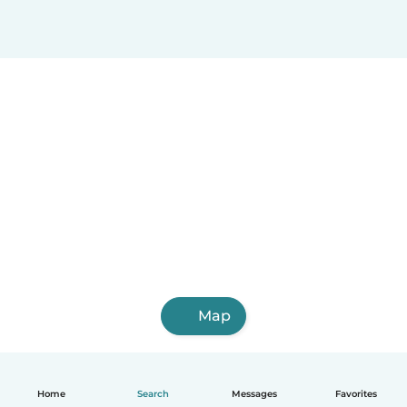
Map
Home
Search
Messages
Favorites