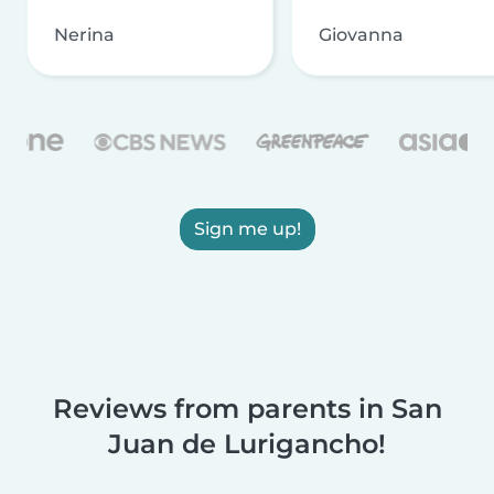
Nerina
Giovanna
Sign me up!
Reviews from parents in San
Juan de Lurigancho!