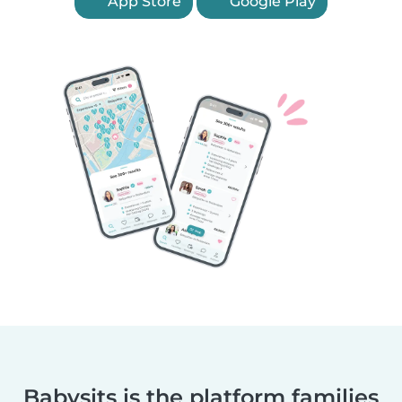
App Store
Google Play
Babysits is the platform families