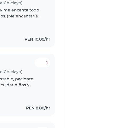
de Chiclayo)
e y me encanta todo
os. ¡Me encantaría
PEN 10.00/hr
1
de Chiclayo)
nsable, paciente,
 cuidar niños y
ante juegos, lectura
PEN 8.00/hr