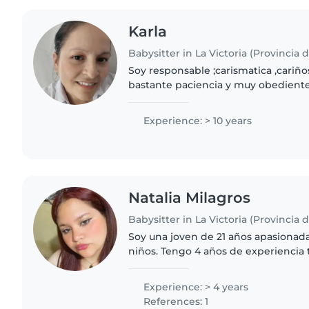
Karla
Babysitter in La Victoria (Provincia 
Soy responsable ;carismatica ,cariñ
bastante paciencia y muy obedient
Experience: > 10 years
Natalia Milagros
Babysitter in La Victoria (Provincia 
Soy una joven de 21 años apasionada
niños. Tengo 4 años de experiencia
niños pequeños, incluyendo niños 
especiales como..
Experience: > 4 years
References: 1