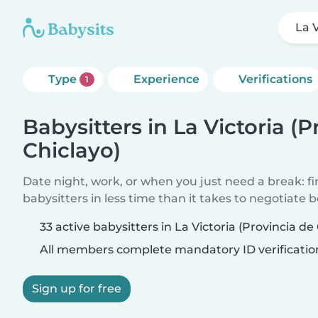
La V
Type
Experience
Verifications
1
Babysitters in La Victoria (P
Chiclayo)
Date night, work, or when you just need a break: f
babysitters in less time than it takes to negotiate 
33 active babysitters in La Victoria (Provincia de
All members complete mandatory ID verificatio
Sign up for free