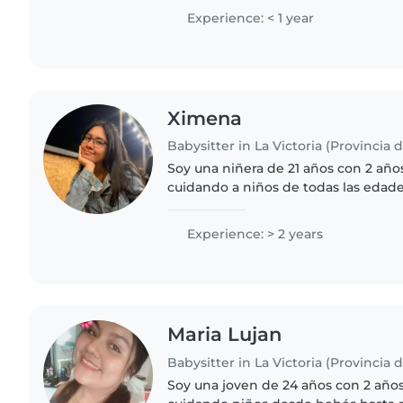
apoyo escolar...
Experience: < 1 year
Ximena
Babysitter in La Victoria (Provincia 
Soy una niñera de 21 años con 2 año
cuidando a niños de todas las edad
adolescentes. Soy una persona respo
muy paciente. Puedo..
Experience: > 2 years
Maria Lujan
Babysitter in La Victoria (Provincia 
Soy una joven de 24 años con 2 año