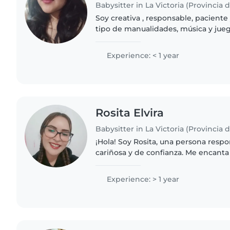
Babysitter in La Victoria (Provincia 
Soy creativa , responsable, pacient
tipo de manualidades, música y jueg
cuidar de tus pequeños!
Experience: < 1 year
Rosita Elvira
Babysitter in La Victoria (Provincia 
¡Hola! Soy Rosita, una persona respo
cariñosa y de confianza. Me encanta
acompañarlos en su desarrollo medi
de cuentos, actividades..
Experience: > 1 year