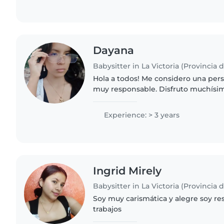
Dayana
Babysitter in La Victoria (Provincia 
Hola a todos! Me considero una pers
muy responsable. Disfruto muchísi
los niños, jugar al aire libre, hacer
historias...
Experience: > 3 years
Ingrid Mirely
Babysitter in La Victoria (Provincia 
Soy muy carismática y alegre soy r
trabajos