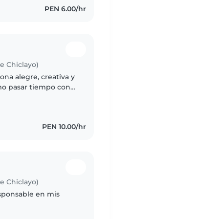
PEN 6.00/hr
de Chiclayo)
ona alegre, creativa y
mo pasar tiempo con
 manualidades y contar
PEN 10.00/hr
de Chiclayo)
esponsable en mis