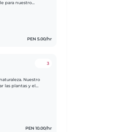
le para nuestro
e inteligente. Nos
PEN 5.00/hr
3
naturaleza. Nuestro
r las plantas y el
PEN 10.00/hr