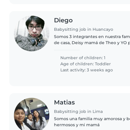
Diego
Babysitting job in Huancayo
Somos 3 integrantes en nuestra fam
de casa, Deisy mamá de Theo y YO 
trabajamos y por esa razón necesit
pueda cuidarlo..
Number of children: 1
Age of children:
Toddler
Last activity: 3 weeks ago
Matias
Babysitting job in Lima
Somos una familia muy amorosa y bo
hermosos y mi mamá