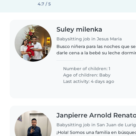
4.7 / 5
Suley milenka
Babysitting job in Jesus Maria
Busco niñera para las noches que s
darle cena a la bebé su leche dormir 
siguiente POR DÍAS NECESARIOS Pag
Number of children: 1
Age of children:
Baby
Last activity: 4 days ago
Janpierre Arnold Renat
Babysitting job in San Juan de Lur
¡Hola! Somos una familia en búsque