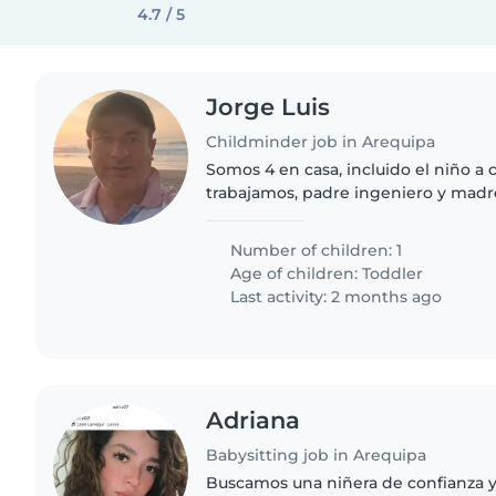
4.7 / 5
Jorge Luis
Childminder job in Arequipa
Somos 4 en casa, incluido el niño a
trabajamos, padre ingeniero y madr
Brindamos un trato muy respetuoso y
consideramos como parte..
Number of children: 1
Age of children:
Toddler
Last activity: 2 months ago
Adriana
Babysitting job in Arequipa
Buscamos una niñera de confianza y