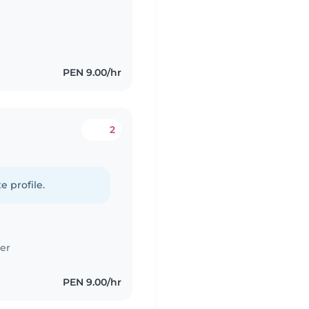
PEN 9.00/hr
2
e profile.
er
PEN 9.00/hr