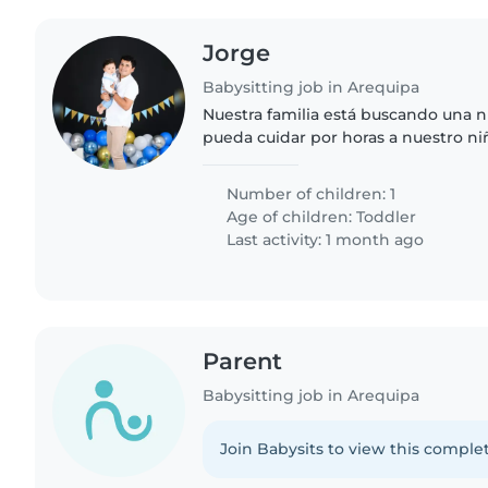
Jorge
Babysitting job in Arequipa
Nuestra familia está buscando una n
pueda cuidar por horas a nuestro niño de 2 años 
Necesitamos una niñera que se sien
mascotas y que..
Number of children: 1
Age of children:
Toddler
Last activity: 1 month ago
Parent
Babysitting job in Arequipa
Join Babysits to view this complet