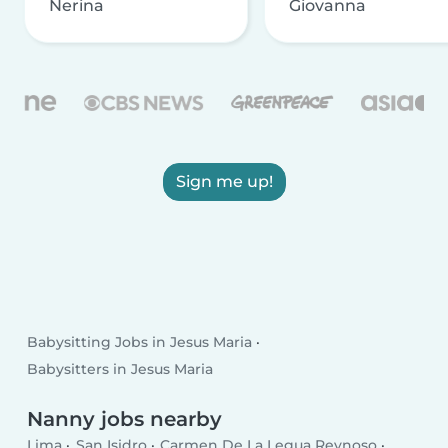
Nerina
Giovanna
Sign me up!
Babysitting Jobs in Jesus Maria
Babysitters in Jesus Maria
Nanny jobs nearby
Lima
San Isidro
Carmen De La Legua Reynoso