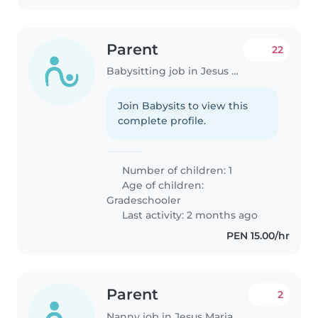
Parent
22
Babysitting job in Jesus Maria
Join Babysits to view this
complete profile.
Number of children: 1
Age of children:
Gradeschooler
Last activity: 2 months ago
PEN 15.00/hr
Parent
2
Nanny job in Jesus Maria