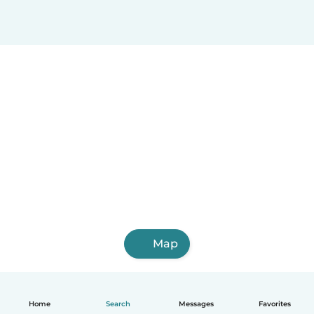
Map
Home
Search
Messages
Favorites