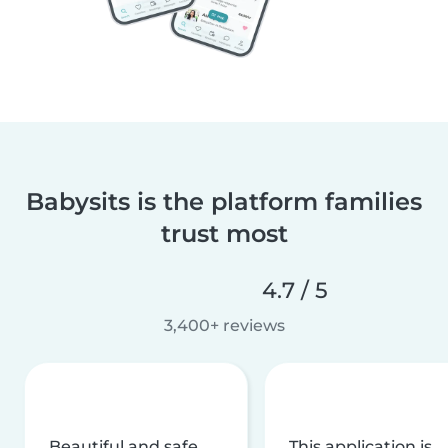
Babysits is the platform families
trust most
4.7 / 5
3,400+ reviews
Beautiful and safe
This application is