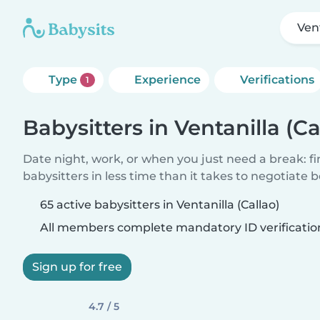
Vent
Type
Experience
Verifications
1
Babysitters in Ventanilla (Ca
Date night, work, or when you just need a break: f
babysitters in less time than it takes to negotiate 
65 active babysitters in Ventanilla (Callao)
All members complete mandatory ID verificatio
Sign up for free
4.7 / 5