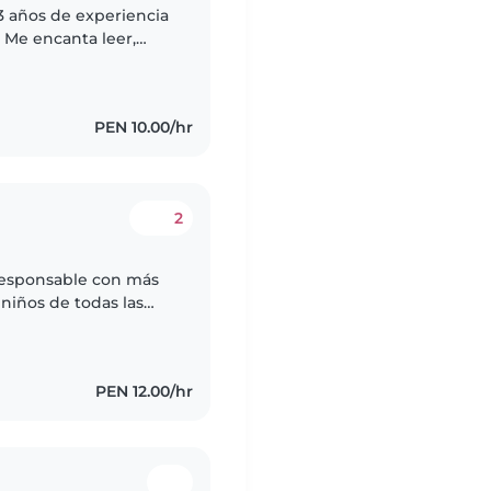
 3 años de experiencia
 Me encanta leer,
Soy paciente,
PEN 10.00/hr
2
 responsable con más
niños de todas las
 de Obstetricia y
PEN 12.00/hr