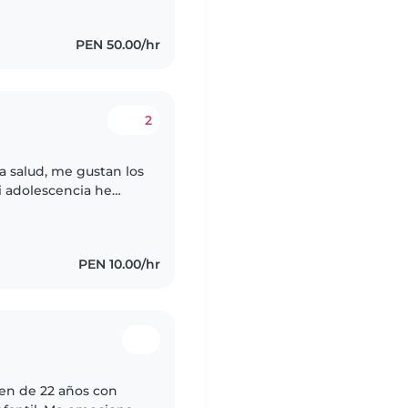
PEN 50.00/hr
2
 la salud, me gustan los
mi adolescencia he
 una mujer
PEN 10.00/hr
ven de 22 años con