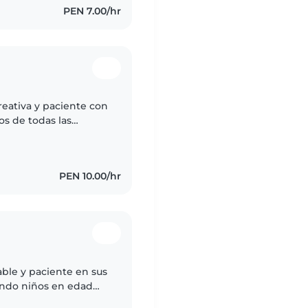
PEN 7.00/hr
reativa y paciente con
os de todas las
encanta hacer
PEN 10.00/hr
ble y paciente en sus
ando niños en edad
oy cómoda con