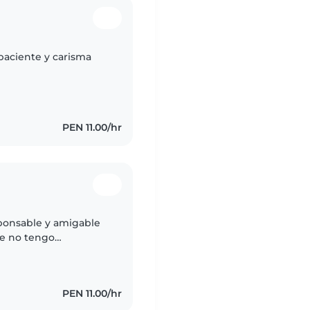
paciente y carisma
PEN 11.00/hr
sponsable y amigable
ue no tengo
siasmada por cuidar
PEN 11.00/hr