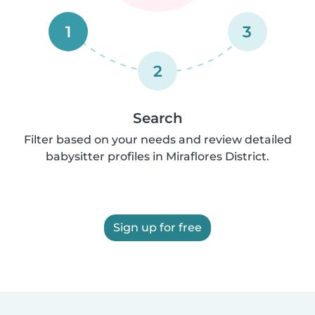
1
3
2
Search
Filter based on your needs and review detailed
babysitter profiles in Miraflores District.
Sign up for free