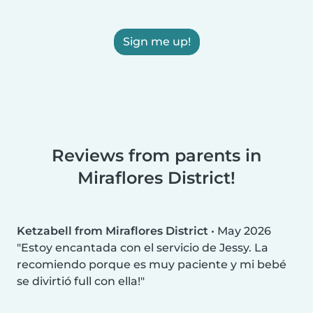
Sign me up!
Reviews from parents in
Miraflores District!
Ketzabell from Miraflores District
•
May 2026
Estoy encantada con el servicio de Jessy. La
recomiendo porque es muy paciente y mi bebé
se divirtió full con ella!