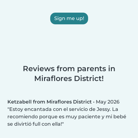
Sign me up!
Reviews from parents in
Miraflores District!
Ketzabell from Miraflores District
•
May 2026
Estoy encantada con el servicio de Jessy. La
recomiendo porque es muy paciente y mi bebé
se divirtió full con ella!