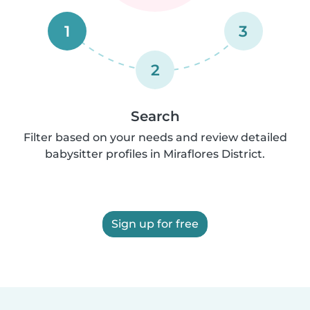
1
3
2
Search
Filter based on your needs and review detailed
babysitter profiles in Miraflores District.
Sign up for free