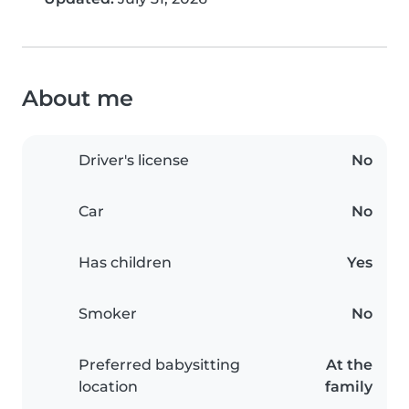
About me
Driver's license
No
Car
No
Has children
Yes
Smoker
No
Preferred babysitting
At the
location
family