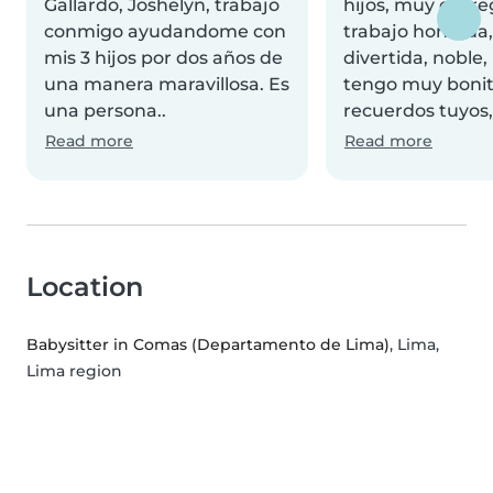
Gallardo, Joshelyn, trabajo
hijos, muy entre
conmigo ayudandome con
trabajo honrada
mis 3 hijos por dos años de
divertida, noble,
una manera maravillosa. Es
tengo muy boni
una persona..
recuerdos tuyos, 
Read more
Read more
Location
Babysitter in Comas (Departamento de Lima)
, Lima,
Lima region