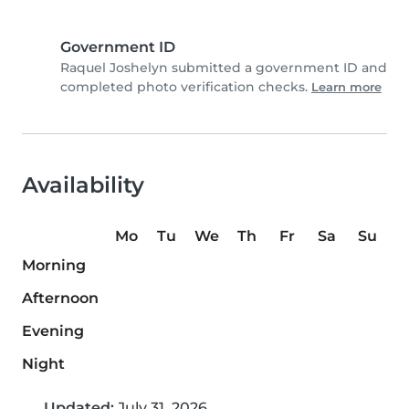
Government ID
Raquel Joshelyn submitted a government ID and
completed photo verification checks.
Learn more
Availability
Mo
Tu
We
Th
Fr
Sa
Su
Morning
Afternoon
Evening
Night
Updated:
July 31, 2026