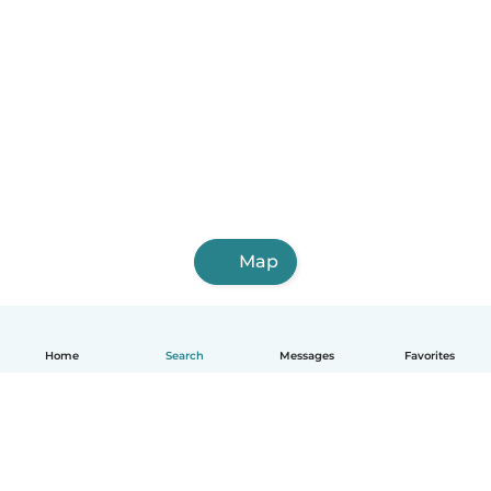
Map
Home
Search
Messages
Favorites
English