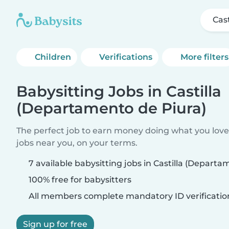
Cas
Children
Verifications
More filters
Babysitting Jobs in Castilla
(Departamento de Piura)
The perfect job to earn money doing what you love.
jobs near you, on your terms.
7 available babysitting jobs in Castilla (Departa
100% free for babysitters
All members complete mandatory ID verificatio
Sign up for free