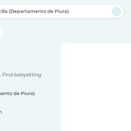
tilla (Departamento de Piura)
 Find babysitting
mento de Piura)
n