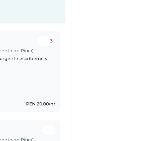
3
mento de Piura)
 urgente escríbeme y
PEN 20.00/hr
mento de Piura)