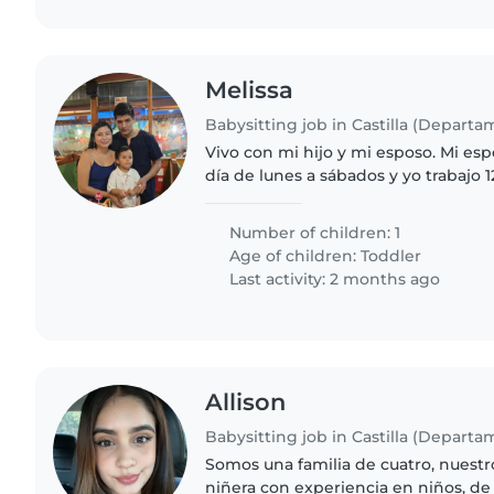
Melissa
Babysitting job in Castilla (Departa
Vivo con mi hijo y mi esposo. Mi espo
día de lunes a sábados y yo trabajo 1
estoy en casa. Estoy en busca de u
Quisiera..
Number of children: 1
Age of children:
Toddler
Last activity: 2 months ago
Allison
Babysitting job in Castilla (Departa
Somos una familia de cuatro, nuest
niñera con experiencia en niños, de