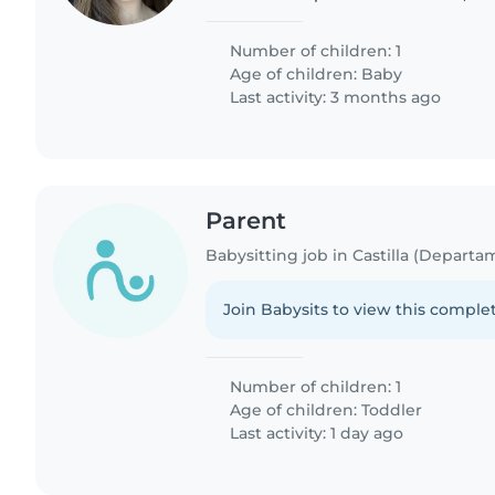
tenido un bebé, se necesita cama ad
quincenal,que..
Number of children: 1
Age of children:
Baby
Last activity: 3 months ago
Parent
Babysitting job in Castilla (Departa
Join Babysits to view this complet
Number of children: 1
Age of children:
Toddler
Last activity: 1 day ago