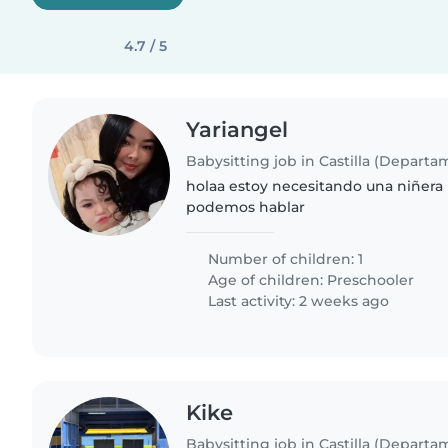
4.7 / 5
Yariangel
Babysitting job in Castilla (Departa
holaa estoy necesitando una niñera
podemos hablar
Number of children: 1
Age of children:
Preschooler
Last activity: 2 weeks ago
Kike
Babysitting job in Castilla (Departa