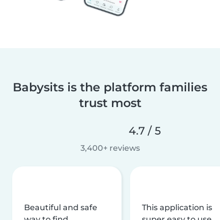
Babysits is the platform families
trust most
4.7 / 5
3,400+ reviews
Beautiful and safe
This application is
way to find
super easy to use,