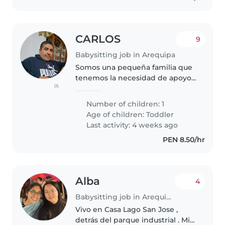
CARLOS
9
Babysitting job in Arequipa
Somos una pequeña familia que
tenemos la necesidad de apoyo
(1)
en laborrs del hogar de 6y30am
a 2y30pm
Number of children: 1
Age of children:
Toddler
Last activity: 4 weeks ago
PEN 8.50/hr
Alba
4
Babysitting job in Arequipa
Vivo en Casa Lago San Jose ,
detrás del parque industrial . Mi