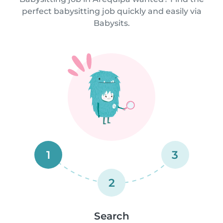
perfect babysitting job quickly and easily via
Babysits.
1
3
2
Search