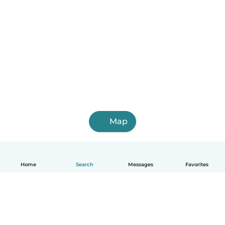
Map
Home
Search
Messages
Favorites