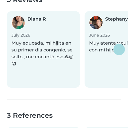
Diana R
Stephany
July 2026
June 2026
Muy educada, mi hijita en
Muy atenta y cu
su primer dia congenio, se
con mi hijo!
solto , me encantó eso 🙏🏼
🥰
3 References