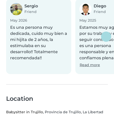
Sergio
Diego
Friend
Friend
May 2026
May 2025
Es una persona muy
Estamos muy ag
dedicada, cuido muy bien a
por su trabajo y
mi hijita de 2 años, la
seguir contando c
estimulaba en su
es una persona
desarrollo!! Totalmente
responsable y en
recomendada!!
confiamos plena
Read more
Location
Babysitter in Trujillo
, Provincia de Trujillo, La Libertad