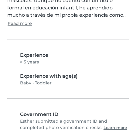
mascotas. Aunque no cuento con un título 
formal en educación infantil, he aprendido 
mucho a través de mi propia experiencia como..
Read more
Experience
> 5 years
Experience with age(s)
Baby
•
Toddler
Government ID
Esther submitted a government ID and
completed photo verification checks.
Learn more