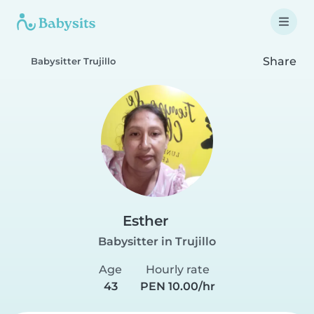
Share
Babysitter Trujillo
Esther
Babysitter in Trujillo
Age
Hourly rate
43
PEN 10.00/hr