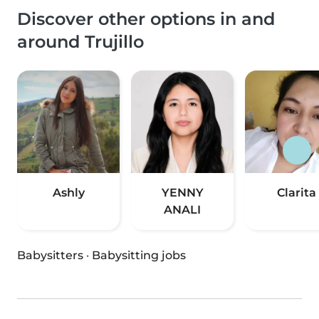
Discover other options in and
around Trujillo
Ashly
YENNY
Clarita
ANALI
Babysitters
·
Babysitting jobs