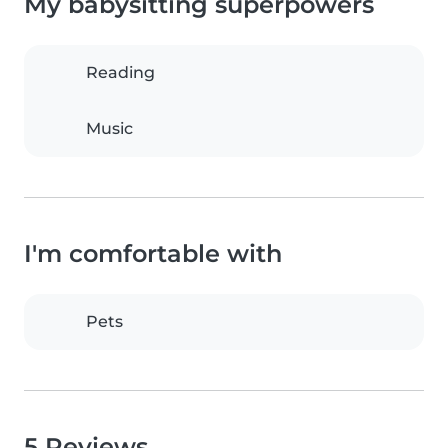
My babysitting superpowers
Reading
Music
I'm comfortable with
Pets
5 Reviews