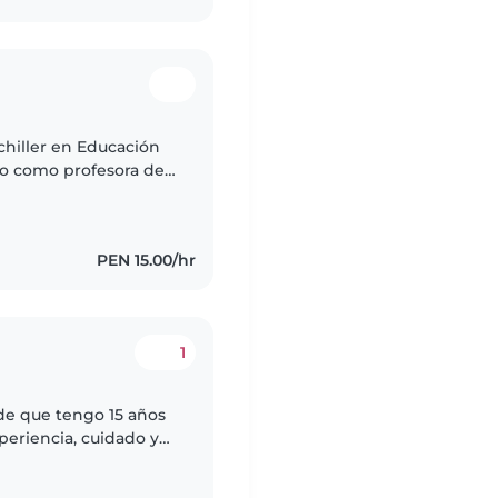
chiller en Educación
o como profesora de
amente con niños en
PEN 15.00/hr
1
de que tengo 15 años
periencia, cuidado y
ermanos, hijos de