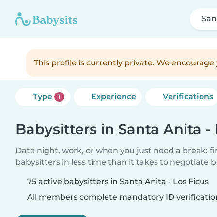
San
This profile is currently private. We encourag
Type
Experience
Verifications
1
Babysitters in Santa Anita -
Date night, work, or when you just need a break: f
babysitters in less time than it takes to negotiate 
75 active babysitters in Santa Anita - Los Ficus
All members complete mandatory ID verificatio