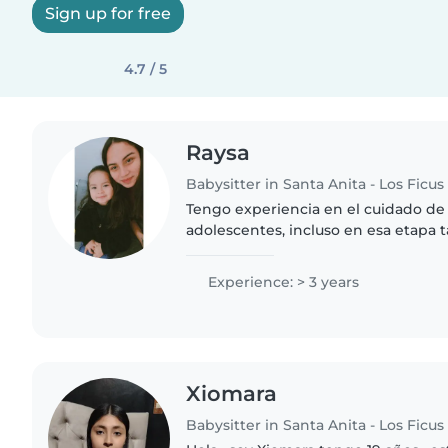
Sign up for free
4.7 / 5
Raysa
Babysitter in Santa Anita - Los Ficus
Tengo experiencia en el cuidado de
adolescentes, incluso en esa etapa t
adolescencia. Actualmente soy estu
y también cuento con..
Experience: > 3 years
Xiomara
Babysitter in Santa Anita - Los Ficus