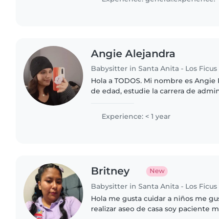
Angie Alejandra
Babysitter in Santa Anita - Los Ficus
Hola a TODOS. Mi nombre es Angie P
de edad, estudie la carrera de admin
ciclo, Tengo bastante paciencia con l
alegre,..
Experience: < 1 year
Britney
New
Babysitter in Santa Anita - Los Ficus
Hola me gusta cuidar a niños me gu
realizar aseo de casa soy paciente m