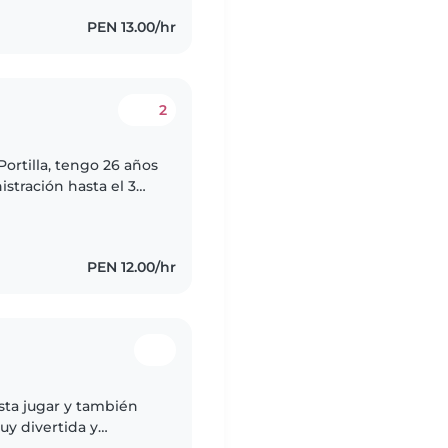
PEN 13.00/hr
2
ortilla, tengo 26 años
istración hasta el 3
os niños, carismática,
PEN 12.00/hr
sta jugar y también
uy divertida y