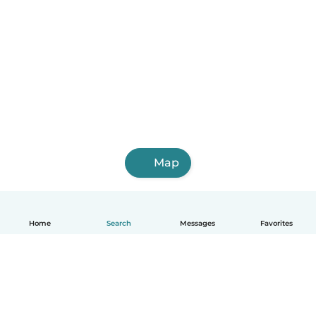
Map
Home
Search
Messages
Favorites
English