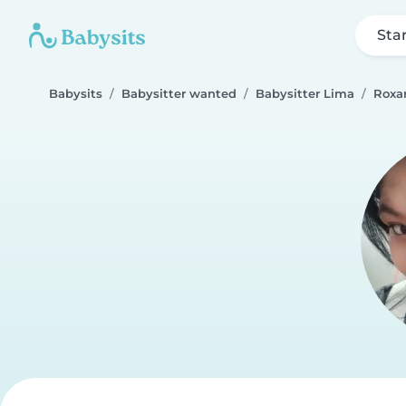
Sta
Babysits
Babysitter wanted
Babysitter Lima
Roxa