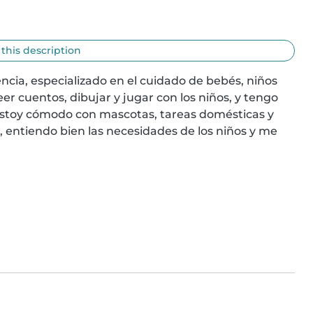
 this description
cia, especializado en el cuidado de bebés, niños 
r cuentos, dibujar y jugar con los niños, y tengo 
estoy cómodo con mascotas, tareas domésticas y 
entiendo bien las necesidades de los niños y me 