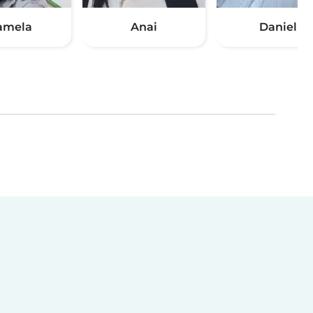
amela
Anai
Daniel