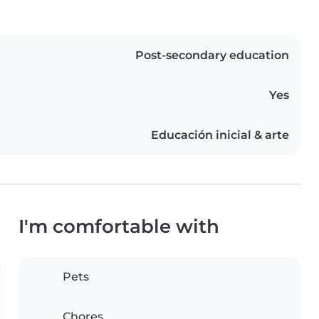
Post-secondary education
Yes
Educación inicial & arte
I'm comfortable with
Pets
Chores