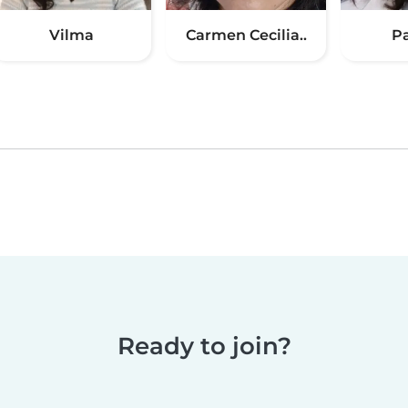
Vilma
Carmen Cecilia..
P
Ready to join?