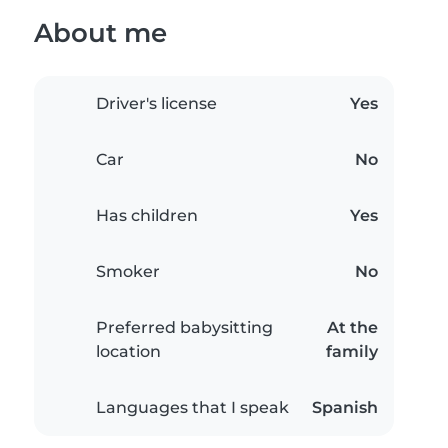
About me
Driver's license
Yes
Car
No
Has children
Yes
Smoker
No
Preferred babysitting
At the
location
family
Languages that I speak
Spanish