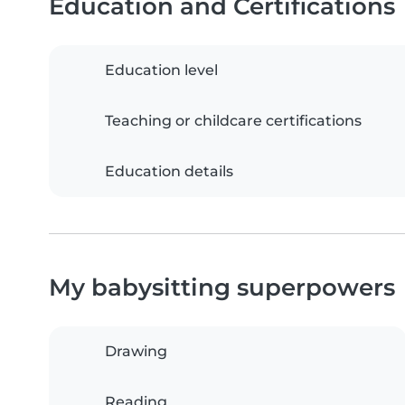
Education and Certifications
Education level
Teaching or childcare certifications
Education details
My babysitting superpowers
Drawing
Reading