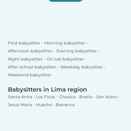
Find babysitter
Morning babysitter
Afternoon babysitter
Evening babysitter
Night babysitter
On call babysitter
After school babysitter
Weekday babysitter
Weekend babysitter
Babysitters in Lima region
Santa Anita - Los Ficus
Chosica
Breña
San Isidro
Jesus Maria
Huacho
Barranca