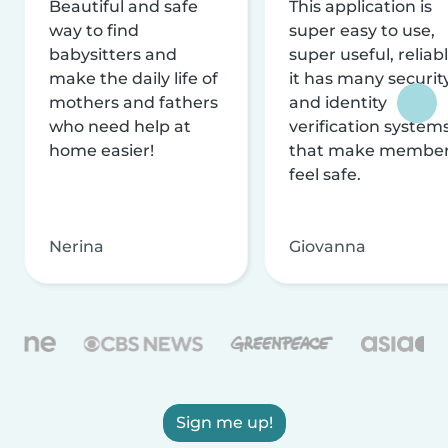
Beautiful and safe
This application is
way to find
super easy to use,
babysitters and
super useful, reliabl
make the daily life of
it has many securit
mothers and fathers
and identity
who need help at
verification system
home easier!
that make membe
feel safe.
Nerina
Giovanna
Sign me up!