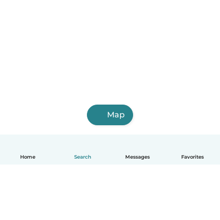
Map
Home
Search
Messages
Favorites
English