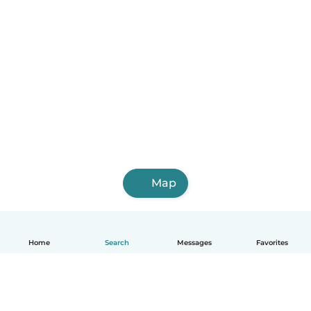
Map
Home
Search
Messages
Favorites