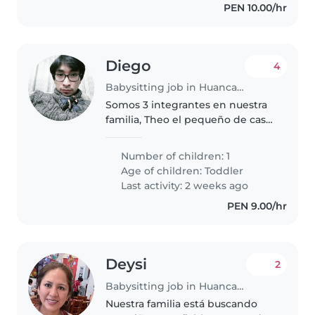
PEN 10.00/hr
Diego
4
Babysitting job in Huancayo
Somos 3 integrantes en nuestra
familia, Theo el pequeño de casa,
Deisy mamá de Theo y YO papá
de Theo. Ambos trabajamos y
Number of children: 1
por esa razón necesitamos a una
Age of children:
Toddler
niñera que pueda cuidarlo..
Last activity: 2 weeks ago
PEN 9.00/hr
Deysi
2
Babysitting job in Huancayo
Nuestra familia está buscando