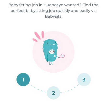
Babysitting job in Huancayo wanted? Find the
perfect babysitting job quickly and easily via
Babysits.
1
3
2