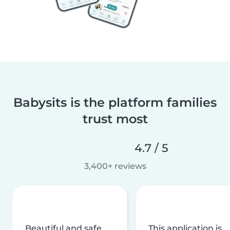
Babysits is the platform families
trust most
4.7 / 5
3,400+ reviews
Beautiful and safe
This application is