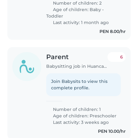
Number of children: 2
las mañanas. Funciones:
Age of children:
Baby
•
Principalmente hacerle
Toddler
compañía,..
Last activity: 1 month ago
PEN 8.00/hr
Parent
6
Babysitting job in Huancayo
Join Babysits to view this
complete profile.
Number of children: 1
Age of children:
Preschooler
Last activity: 3 weeks ago
PEN 10.00/hr