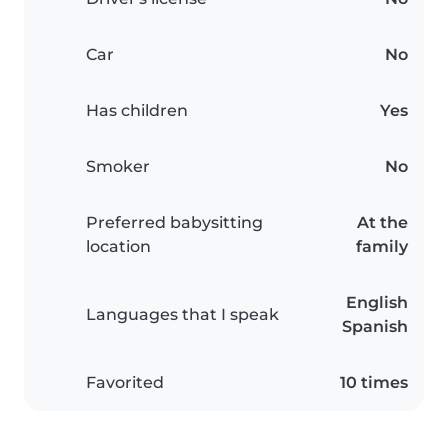
Car
No
Has children
Yes
Smoker
No
Preferred babysitting
At the
location
family
English
Languages that I speak
Spanish
Favorited
10 times