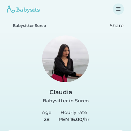
Share
Babysitter Surco
Claudia
Babysitter in Surco
Age
Hourly rate
28
PEN 16.00/hr