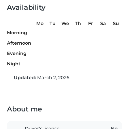
Availability
Mo
Tu
We
Th
Fr
Sa
Su
Morning
Afternoon
Evening
Night
Updated:
March 2, 2026
About me
Driver's license
No