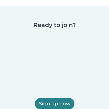
Ready to join?
Sign up now