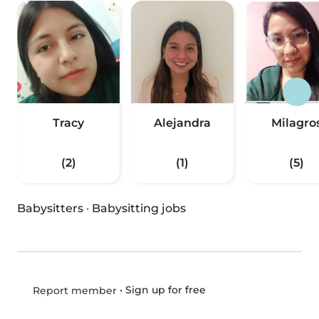
Tracy
Alejandra
Milagro
(2)
(1)
(5)
Babysitters
·
Babysitting jobs
•
Sign up for free
Report member