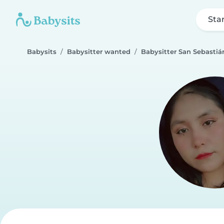
Sta
Babysits
Babysitter wanted
Babysitter San Sebasti