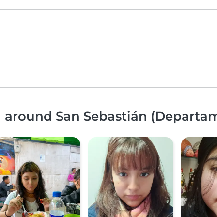
nd around San Sebastián (Departa