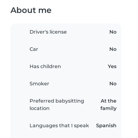
About me
Driver's license
No
Car
No
Has children
Yes
Smoker
No
Preferred babysitting
At the
location
family
Languages that I speak
Spanish