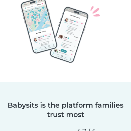
Babysits is the platform families
trust most
4.7 / 5