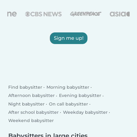
Sign me up!
Find babysitter
Morning babysitter
Afternoon babysitter
Evening babysitter
Night babysitter
On call babysitter
After school babysitter
Weekday babysitter
Weekend babysitter
Babysitters in large cities