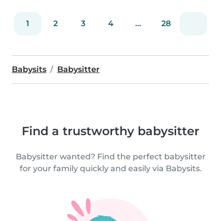
1
2
3
4
...
28
Babysits
Babysitter
Find a trustworthy babysitter
Babysitter wanted? Find the perfect babysitter
for your family quickly and easily via Babysits.